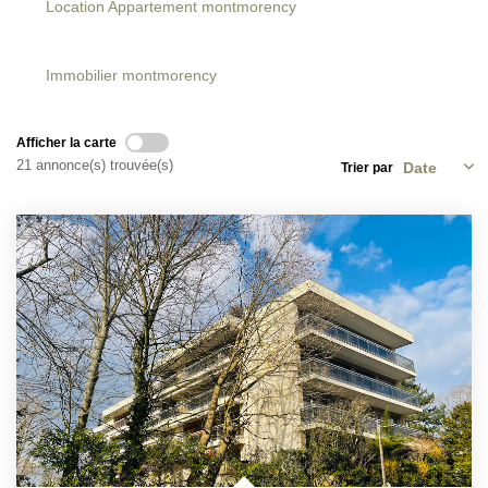
Location Appartement montmorency
CONTACT
Immobilier montmorency
EN
ES
Afficher la carte
21 annonce(s) trouvée(s)
Trier par