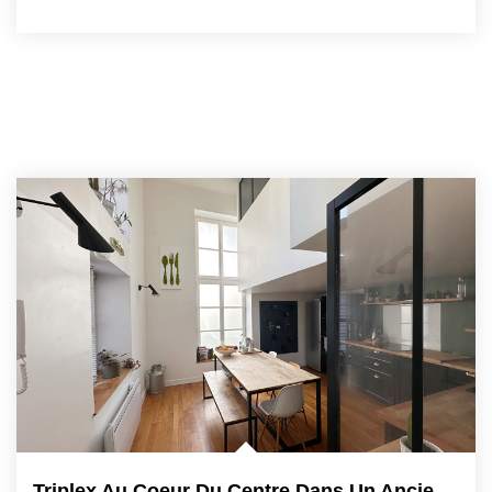
Triplex Au Coeur Du Centre Dans Un Ancien Hotel Particulier