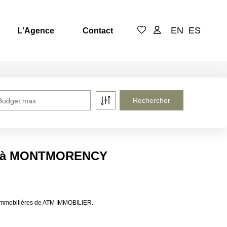
EN
ES
L'Agence
Contact
Budget max
re à MONTMORENCY
immobilières de ATM IMMOBILIER.