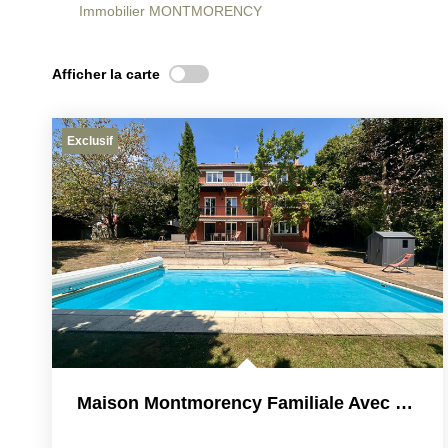
Immobilier MONTMORENCY
Afficher la carte
Exclusif
Maison Montmorency Familiale Avec Piscine