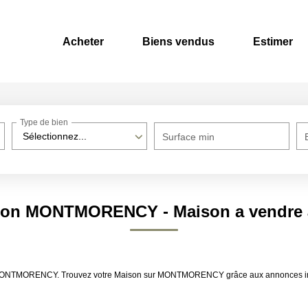
Acheter
Biens vendus
Estimer
Type de bien
Sélectionnez...
Surface min
aison MONTMORENCY - Maison a vend
dre MONTMORENCY. Trouvez votre Maison sur MONTMORENCY grâce aux annonces 