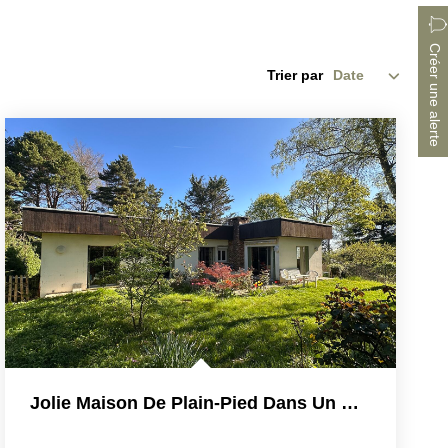
Créer une alerte
Trier par
Jolie Maison De Plain-Pied Dans Un Ecrin De Verdure