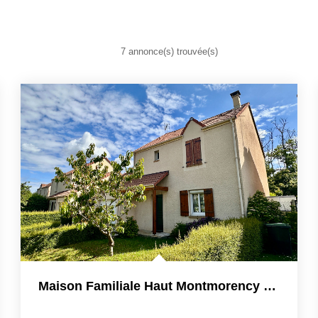
7 annonce(s) trouvée(s)
Maison Familiale Haut Montmorency Dans Voie Privée