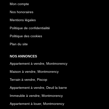
Mon compte
Nos honoraires
Mentions légales
Politique de confidentialité
Politique des cookies
Plan du site
NOS ANNONCES
Appartement à vendre, Montmorency
Maison à vendre, Montmorency
Terrain à vendre, Piscop
Appartement à vendre, Deuil la barre
Immeuble à vendre, Montmorency
Appartement à louer, Montmorency