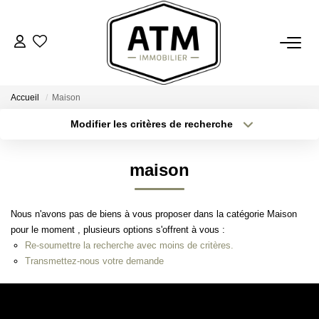
ACHETER
Accueil
Maison
BIENS VENDUS
Modifier les critères de recherche
Type de transaction
Localisation
Acheter
Localisation
ESTIMER
maison
Type de bien
Sélectionnez...
Surface min
L'AGENCE
Nous n'avons pas de biens à vous proposer dans la catégorie Maison
Plus de critères
Budget max
pour le moment , plusieurs options s'offrent à vous :
Notre Agence
Re-soumettre la recherche avec moins de critères.
Créer une alerte
Nos Engagements
Transmettez-nous votre demande
Nos Avis Clients
Nous Rejoindre