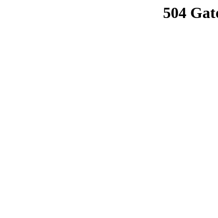
504 Gat