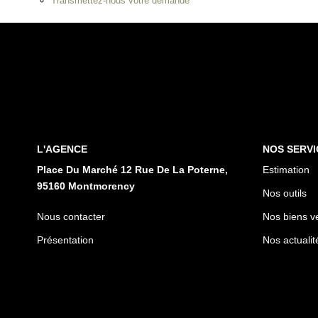
Transmettez-nous votre demande
L'AGENCE
NOS SERVI
Place Du Marché 12 Rue De La Poterne,
Estimation
95160 Montmorency
Nos outils
Nous contacter
Nos biens v
Présentation
Nos actualit