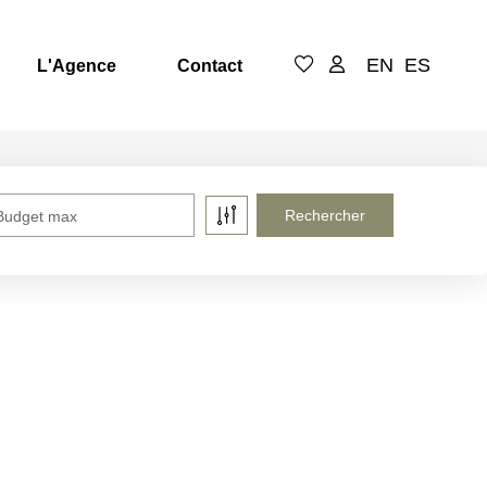
EN
ES
L'Agence
Contact
Budget max