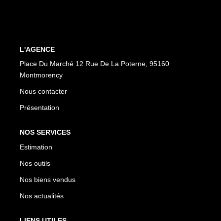
CONTACT
EN
ES
L'AGENCE
Place Du Marché 12 Rue De La Poterne, 95160
Montmorency
Nous contacter
Présentation
NOS SERVICES
Estimation
Nos outils
Nos biens vendus
Nos actualités
LIENS UTILES