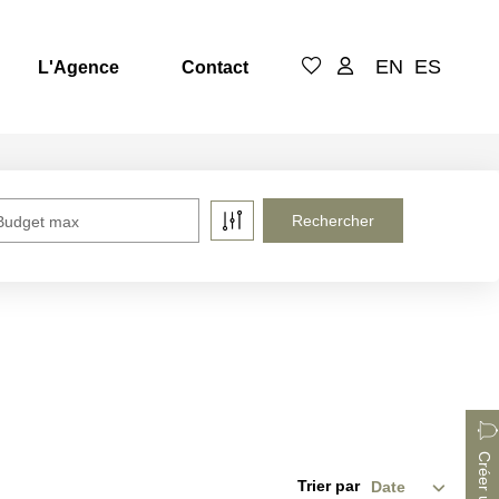
EN
ES
L'Agence
Contact
Budget max
Trier par