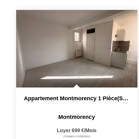
Appartement Montmorency 1 Pièce(s) 20 M2 Centre-Ville
Montmorency
Loyer 699 €/mois
charges comprises