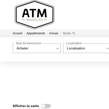
Accueil
Appartements
A louer
Studio T1
Type de transaction
Localisation
Acheter
Localisation
Afficher la carte