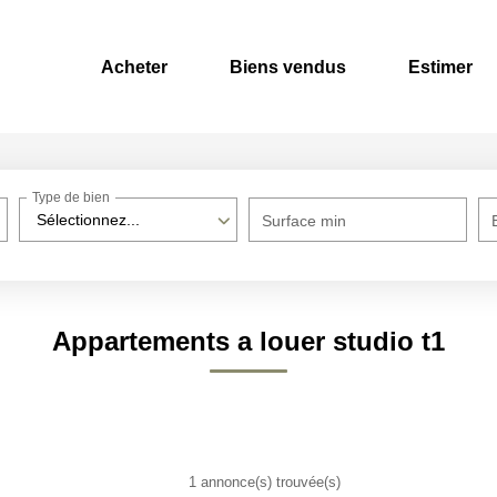
Acheter
Biens vendus
Estimer
Type de bien
Sélectionnez...
Surface min
Appartements a louer studio t1
1 annonce(s) trouvée(s)