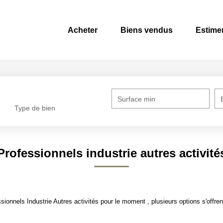
Acheter
Biens vendus
Estime
Surface min
Type de bien
Professionnels industrie autres activité
onnels Industrie Autres activités pour le moment , plusieurs options s'offren