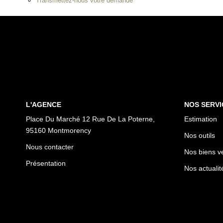
Transmettez-nous votre demande
L'AGENCE
NOS SERVI
Place Du Marché 12 Rue De La Poterne,
Estimation
95160 Montmorency
Nos outils
Nous contacter
Nos biens v
Présentation
Nos actualit