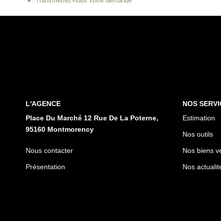
Transmettez-nous votre demande
L'AGENCE
NOS SERVI
Place Du Marché 12 Rue De La Poterne,
Estimation
95160 Montmorency
Nos outils
Nous contacter
Nos biens v
Présentation
Nos actualit