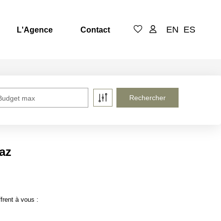
EN
ES
L'Agence
Contact
Budget max
gaz
frent à vous :