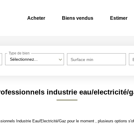
Acheter
Biens vendus
Estimer
Type de bien
Sélectionnez...
Surface min
ofessionnels industrie eau/electricité/
ionnels Industrie Eau/Electricité/Gaz pour le moment , plusieurs options s'of