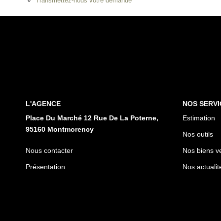
Transmettez-nous votre demande
L'AGENCE
NOS SERVI
Place Du Marché 12 Rue De La Poterne,
Estimation
95160 Montmorency
Nos outils
Nous contacter
Nos biens v
Présentation
Nos actualit