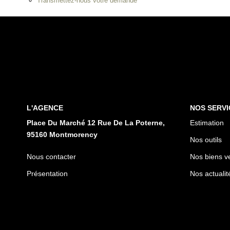
Transmettez-nous votre demande
L'AGENCE
NOS SERVI
Place Du Marché 12 Rue De La Poterne,
Estimation
95160 Montmorency
Nos outils
Nous contacter
Nos biens v
Présentation
Nos actualit