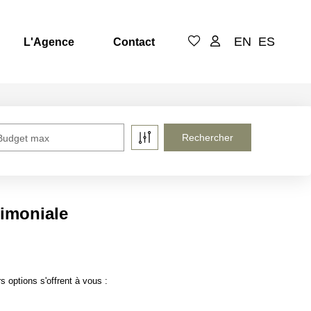
EN
ES
L'Agence
Contact
Budget max
rimoniale
 options s'offrent à vous :