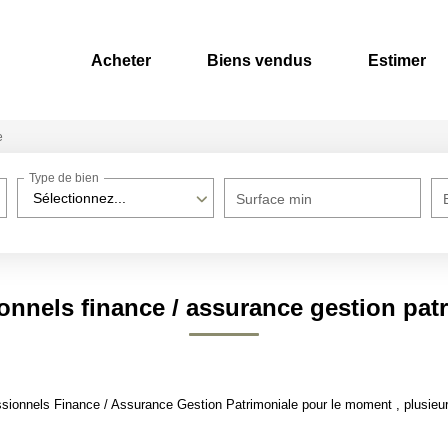
Acheter
Biens vendus
Estimer
e
Type de bien
Sélectionnez...
Surface min
onnels finance / assurance gestion pat
sionnels Finance / Assurance Gestion Patrimoniale pour le moment , plusieurs