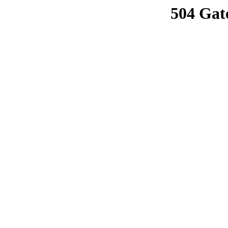
504 Gat