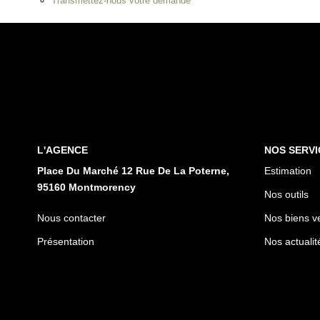
Transmettez-nous votre demande
L'AGENCE
NOS SERVI
Place Du Marché 12 Rue De La Poterne,
Estimation
95160 Montmorency
Nos outils
Nous contacter
Nos biens v
Présentation
Nos actualit