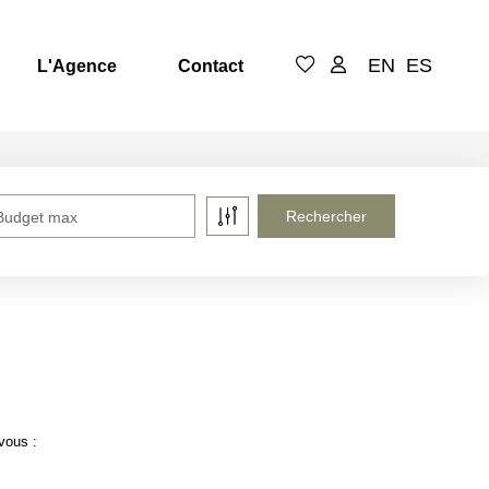
EN
ES
L'Agence
Contact
Budget max
vous :