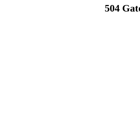
504 Gat