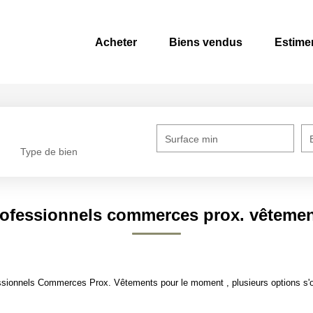
Acheter
Biens vendus
Estime
Surface min
Type de bien
ofessionnels commerces prox. vêteme
ssionnels Commerces Prox. Vêtements pour le moment , plusieurs options s'of