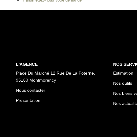
Transmettez-nous votre demande
L'AGENCE
NOS SERVI
Place Du Marché 12 Rue De La Poterne,
Estimation
95160 Montmorency
Nos outils
Nous contacter
Nos biens v
Présentation
Nos actualit