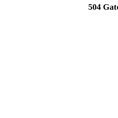
504 Gat