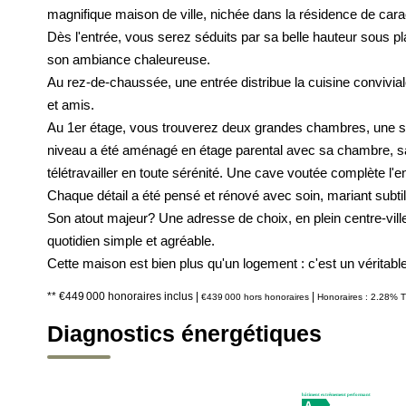
magnifique maison de ville, nichée dans la résidence de cara
Dès l'entrée, vous serez séduits par sa belle hauteur sous pl
son ambiance chaleureuse.
Au rez-de-chaussée, une entrée distribue la cuisine conviviale
et amis.
Au 1er étage, vous trouverez deux grandes chambres, une sal
niveau a été aménagé en étage parental avec sa chambre, sa 
télétravailler en toute sérénité. Une cave voutée complète l'
Chaque détail a été pensé et rénové avec soin, mariant subti
Son atout majeur? Une adresse de choix, en plein centre-vil
quotidien simple et agréable.
Cette maison est bien plus qu'un logement : c'est un véritabl
** €449 000
honoraires inclus
|
|
€439 000
hors honoraires
Honoraires : 2.28% T
Diagnostics énergétiques