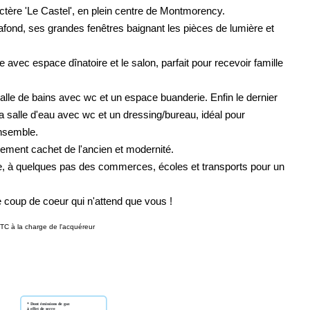
ctère 'Le Castel', en plein centre de Montmorency.
afond, ses grandes fenêtres baignant les pièces de lumière et
 avec espace dînatoire et le salon, parfait pour recevoir famille
le de bains avec wc et un espace buanderie. Enfin le dernier
salle d'eau avec wc et un dressing/bureau, idéal pour
ensemble.
lement cachet de l'ancien et modernité.
le, à quelques pas des commerces, écoles et transports pour un
e coup de coeur qui n'attend que vous !
TC à la charge de l'acquéreur