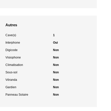
Autres
Cave(s)
1
Interphone
Oui
Digicode
Non
Visiophone
Non
Climatisation
Non
Sous-sol
Non
Véranda
Non
Gardien
Non
Panneau Solaire
Non