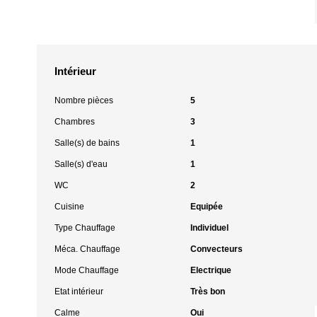
Intérieur
Nombre pièces
5
Chambres
3
Salle(s) de bains
1
Salle(s) d'eau
1
WC
2
Cuisine
Equipée
Type Chauffage
Individuel
Méca. Chauffage
Convecteurs
Mode Chauffage
Electrique
Etat intérieur
Très bon
Calme
Oui