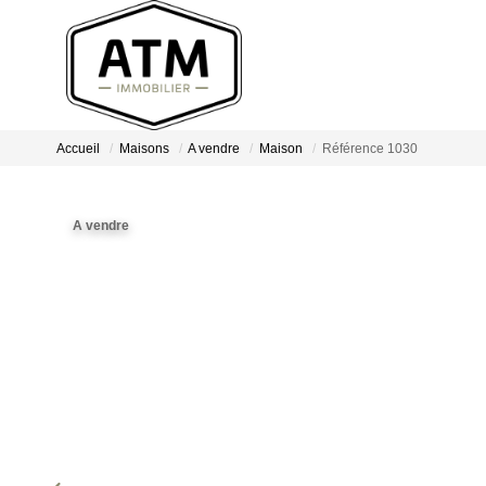
Accueil
Maisons
A vendre
Maison
Référence 1030
A vendre