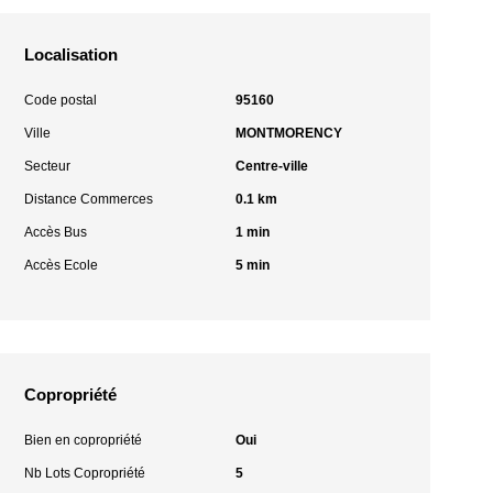
Localisation
Code postal
95160
Ville
MONTMORENCY
Secteur
Centre-ville
Distance Commerces
0.1 km
Accès Bus
1 min
Accès Ecole
5 min
Copropriété
Bien en copropriété
Oui
Nb Lots Copropriété
5