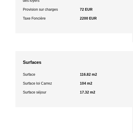
des loyers
Provision sur charges
72 EUR
Taxe Foncière
2200 EUR
Surfaces
Surface
116.82 m2
Surface loi Carrez
104 m2
Surface séjour
17.32 m2