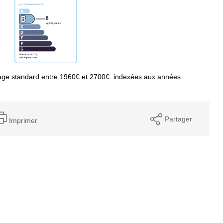
age standard entre 1960€ et 2700€. indexées aux années
Partager
Imprimer