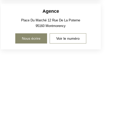
Agence
Place Du Marché 12 Rue De La Poterne
95160
Montmorency
Nous écrire
Voir le numéro