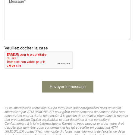
Message*
Veuillez cocher la case
Envoyer le message
« Les informations recueillies sur ce formulaire sont enregistrées dans un fichier
informatisé par ATM IMMOBILIER pour gérer votre demande de contact. Elles sont
conservées pour la durée nécessaire à la gestion de la relation client dans le respect
des prescriptions légales applicables et sont destinées à nos conseillers
Conformément à la loi « informatique et libertés », vous pouvez exercer votre droit
d'accès aux données vous concernant et les faire rectifier en contactant ATM
IMMOBILIER contact@atm-immobilier.fr. Nous vous informons de l'existence de la