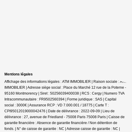
Mentions légales
Affichage des informations légales : ATM IMMOBILIER | Raison sociale : ATM
IMMOBILIER | Adresse siège social : Place du Marché 12 rue de la Poterne -
95160 Montmorency | Siret : 50256039400038 | RCS : Cergy | Numero TVA
Intracommunautaire : FR9502560394 | Forme juridique : SAS | Capital
social : 3000€ | Assurance RCP : VD 7.000.001 / 18775 |
Carte T :
CPI95012019000042476 | Date de délivrance : 2022-09-09 | Lieu de
délivrance : 27, avenue de Friedland - 75008 Paris 75008 Paris | Caisse de
garantie financière : Absence de garantie financière / Non détention de
fonds. | N° de caisse de garantie : NC | Adresse caisse de garantie : NC |