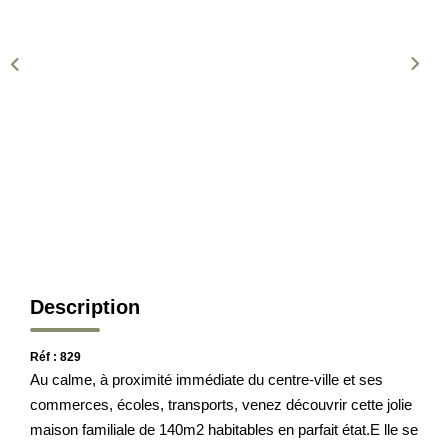
CONTACT
EN
ES
Description
Réf : 829
Au calme, à proximité immédiate du centre-ville et ses
commerces, écoles, transports, venez découvrir cette jolie
maison familiale de 140m2 habitables en parfait état.E lle se