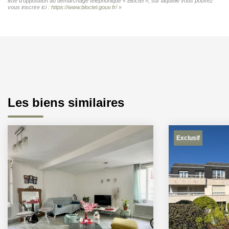
liste d'opposition au démarchage téléphonique « Bloctel », sur laquelle vous pouvez
vous inscrire ici :
https://www.bloctel.gouv.fr/
»
Les biens similaires
Exclusif