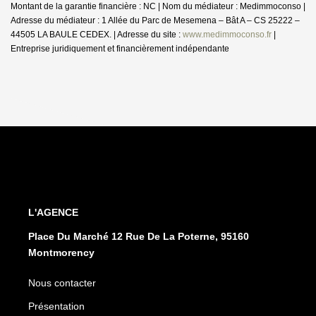
Montant de la garantie financière : NC | Nom du médiateur : Medimmoconso |
Adresse du médiateur : 1 Allée du Parc de Mesemena – Bât A – CS 25222 –
44505 LA BAULE CEDEX. | Adresse du site :
www.medimmoconso.fr
|
Entreprise juridiquement et financièrement indépendante
L'AGENCE
Place Du Marché 12 Rue De La Poterne, 95160
Montmorency
Nous contacter
Présentation