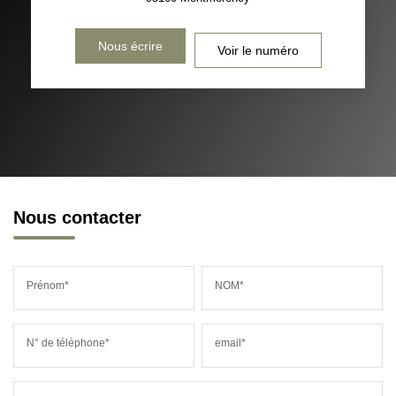
Nous écrire
Voir le numéro
Nous contacter
Prénom*
NOM*
N° de téléphone*
email*