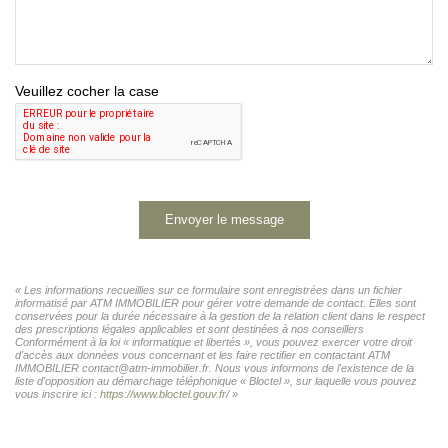
Veuillez cocher la case
Envoyer le message
« Les informations recueillies sur ce formulaire sont enregistrées dans un fichier
informatisé par ATM IMMOBILIER pour gérer votre demande de contact. Elles sont
conservées pour la durée nécessaire à la gestion de la relation client dans le respect
des prescriptions légales applicables et sont destinées à nos conseillers
Conformément à la loi « informatique et libertés », vous pouvez exercer votre droit
d'accès aux données vous concernant et les faire rectifier en contactant ATM
IMMOBILIER contact@atm-immobilier.fr. Nous vous informons de l'existence de la
liste d'opposition au démarchage téléphonique « Bloctel », sur laquelle vous pouvez
vous inscrire ici :
https://www.bloctel.gouv.fr/
»