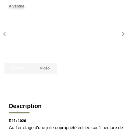
A vendre
CONTACT
EN
ES
Photos
Vidéo
Description
Réf : 1026
Au 1er étage d'une jolie copropriété édifiée sur 1 hectare de