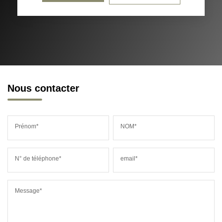
Nous contacter
Prénom*
NOM*
N° de téléphone*
email*
Message*