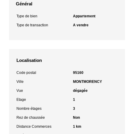
Général
Type de bien
Appartement
Type de transaction
A vendre
Localisation
Code postal
95160
Ville
MONTMORENCY
Vue
dégagée
Etage
1
Nombre étages
3
Rez de chaussée
Non
Distance Commerces
1 km