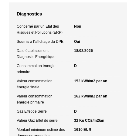
Diagnostics
Concerné par un Etat des
Non
Risques et Pollutions (ERP)
Soumis à l'affichage du DPE
Oui
Date établissement
18/02/2026
Diagnostic Energétique
Consommation énergie
D
primaire
Valeur consommation
152 kWh/m2 par an
énergie finale
Valeur consommation
162 kWh/m2 par an
énergie primaire
Gaz Effet de Serre
D
Valeur Gaz Effet de serre
32 Kg CO2/m2/an
Montant minimum estimé des
1610 EUR
dépenses annuelles