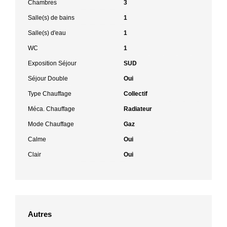
Chambres
3
Salle(s) de bains
1
Salle(s) d'eau
1
WC
1
Exposition Séjour
SUD
Séjour Double
Oui
Type Chauffage
Collectif
Méca. Chauffage
Radiateur
Mode Chauffage
Gaz
Calme
Oui
Clair
Oui
Autres