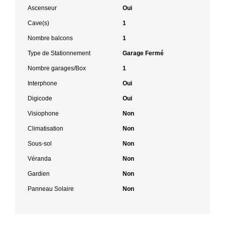
Ascenseur
Oui
Cave(s)
1
Nombre balcons
1
Type de Stationnement
Garage Fermé
Nombre garages/Box
1
Interphone
Oui
Digicode
Oui
Visiophone
Non
Climatisation
Non
Sous-sol
Non
Véranda
Non
Gardien
Non
Panneau Solaire
Non