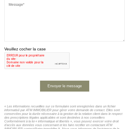
Message*
Veuillez cocher la case
Envoyer le message
« Les informations recueillies sur ce formulaire sont enregistrées dans un fichier
informatisé par ATM IMMOBILIER pour gérer votre demande de contact. Elles sont
conservées pour la durée nécessaire à la gestion de la relation client dans le respect
des prescriptions légales applicables et sont destinées à nos conseillers
Conformément à la loi « informatique et libertés », vous pouvez exercer votre droit
d'accès aux données vous concernant et les faire rectifier en contactant ATM
IMMOBILIER contact@atm-immobilier.fr. Nous vous informons de l'existence de la