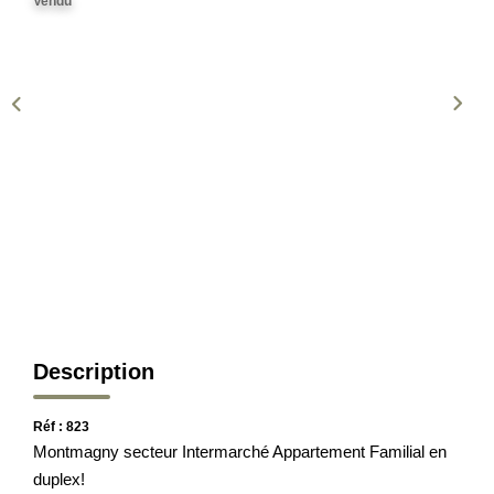
Vendu
CONTACT
EN
ES
Description
Réf : 823
Montmagny secteur Intermarché Appartement Familial en
duplex!