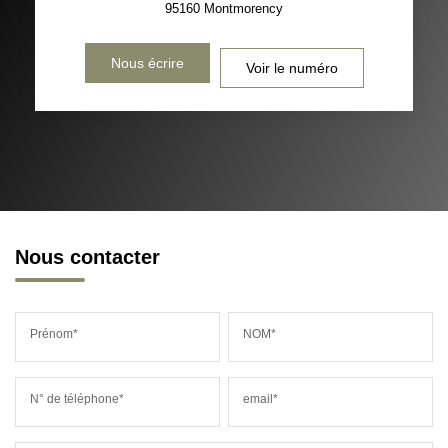
95160
Montmorency
Nous écrire
Voir le numéro
Nous contacter
Prénom*
NOM*
N° de téléphone*
email*