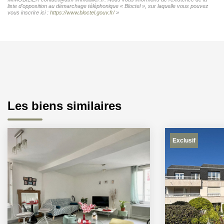
liste d'opposition au démarchage téléphonique « Bloctel », sur laquelle vous pouvez
vous inscrire ici :
https://www.bloctel.gouv.fr/
»
Les biens similaires
Exclusif