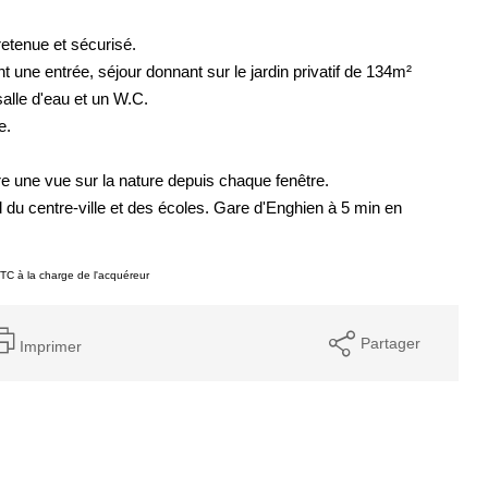
retenue et sécurisé.
une entrée, séjour donnant sur le jardin privatif de 134m²
salle d'eau et un W.C.
e.
fre une vue sur la nature depuis chaque fenêtre.
du centre-ville et des écoles. Gare d'Enghien à 5 min en
TC à la charge de l'acquéreur
Partager
Imprimer