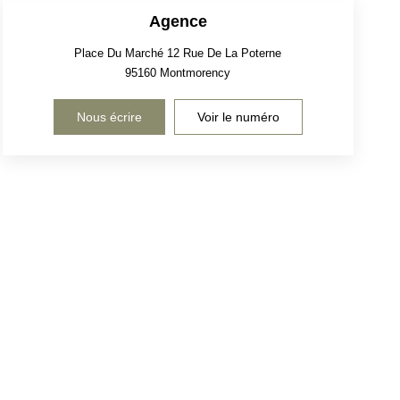
Agence
Place Du Marché 12 Rue De La Poterne
95160
Montmorency
Nous écrire
Voir le numéro