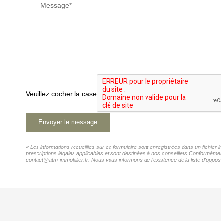
Message*
Veuillez cocher la case
Envoyer le message
« Les informations recueillies sur ce formulaire sont enregistrées dans un fichie
prescriptions légales applicables et sont destinées à nos conseillers Conformémen
contact@atm-immobilier.fr. Nous vous informons de l'existence de la liste d'opposi