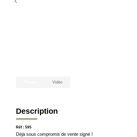
Photos
Vidéo
Description
Réf : 595
Déjà sous compromis de vente signé !