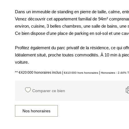
Dans un immeuble de standing en pierre de taille, calme, ent
Venez découvrir cet appartement familial de 94m² comprenant 
environ, cuisine, 3 belles chambres, une salle de bains, une 
Ce bien dispose d'une place de parking en sol-sol et une cav
Profitez également du parc privatif de la résidence, ce qui of
Idéalement situé, proche toutes commodités. À 10 min à pied 
voiture.
** €420 000
honoraires inclus
|
|
€410 000
hors honoraires
Honoraires : 2.44% T
Comparer ce bien
Nos honoraires