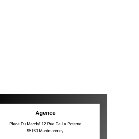
Agence
Place Du Marché 12 Rue De La Poterne
95160
Montmorency