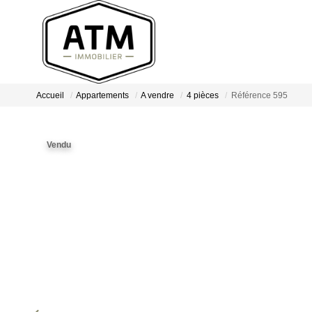
Accueil
Appartements
A vendre
4 pièces
Référence 595
Vendu