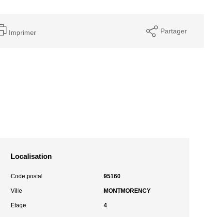
Partager
Imprimer
Localisation
Code postal
95160
Ville
MONTMORENCY
Etage
4