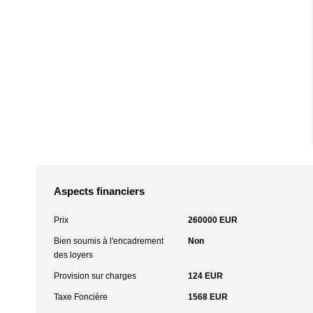
Aspects financiers
Prix
260000 EUR
Bien soumis à l'encadrement
Non
des loyers
Provision sur charges
124 EUR
Taxe Foncière
1568 EUR