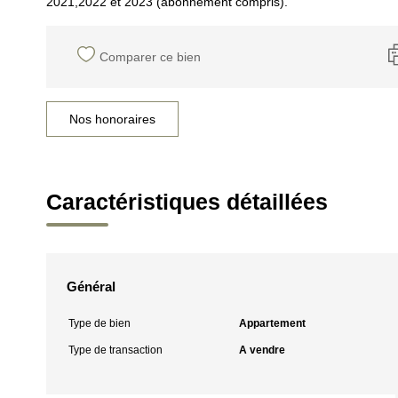
2021,2022 et 2023 (abonnement compris).
Comparer ce bien
Nos honoraires
Caractéristiques détaillées
Général
Type de bien
Appartement
Type de transaction
A vendre