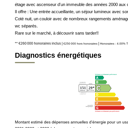
étage avec ascenseur d'un immeuble des années 2000 aux cha
Il offre : Une entrée accueillante, un séjour lumineux avec s
Coté nuit, un couloir avec de nombreux rangements aménagés
wc séparés.
Rare sur le marché, à découvrir sans tarder!!
** €260 000
honoraires inclus
|
|
€250 000
hors honoraires
Honoraires : 4.00% T
Diagnostics énergétiques
Montant estimé des dépenses annuelles d'énergie pour un us