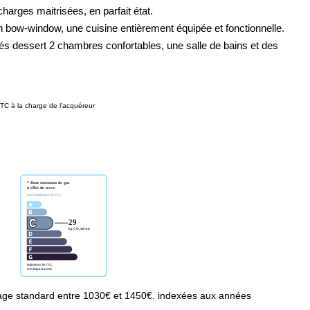
rges maitrisées, en parfait état.
on bow-window, une cuisine entièrement équipée et fonctionnelle.
 dessert 2 chambres confortables, une salle de bains et des
TC à la charge de l'acquéreur
age standard entre 1030€ et 1450€. indexées aux années