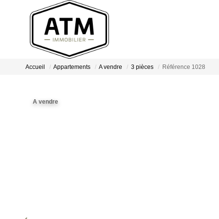
Accueil
Appartements
A vendre
3 pièces
Référence 1028
A vendre