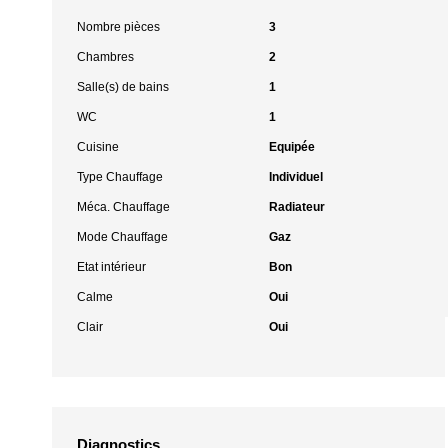
Nombre pièces
3
Chambres
2
Salle(s) de bains
1
WC
1
Cuisine
Equipée
Type Chauffage
Individuel
Méca. Chauffage
Radiateur
Mode Chauffage
Gaz
Etat intérieur
Bon
Calme
Oui
Clair
Oui
Diagnostics