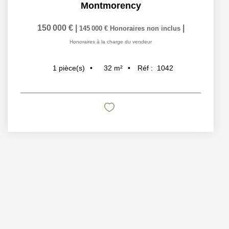
Montmorency
150 000 €
|
|
145 000 €
Honoraires non inclus
Honoraires à la charge du vendeur
32
m²
Réf :
1042
1
pièce(s)