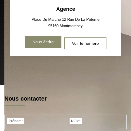
Agence
Place Du Marché 12 Rue De La Poterne
95160
Montmorency
Nous écrire
Voir le numéro
Nous contacter
Prénom*
NOM*