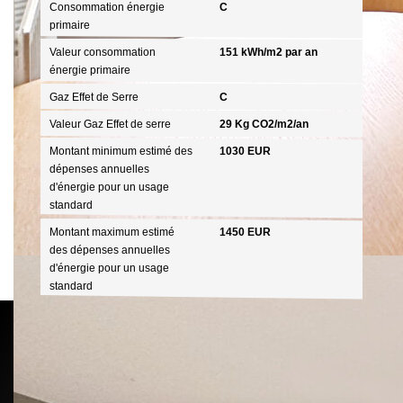
Consommation énergie
C
primaire
Valeur consommation
151 kWh/m2 par an
énergie primaire
Gaz Effet de Serre
C
Valeur Gaz Effet de serre
29 Kg CO2/m2/an
Montant minimum estimé des
1030 EUR
dépenses annuelles
d'énergie pour un usage
standard
Montant maximum estimé
1450 EUR
des dépenses annuelles
d'énergie pour un usage
standard