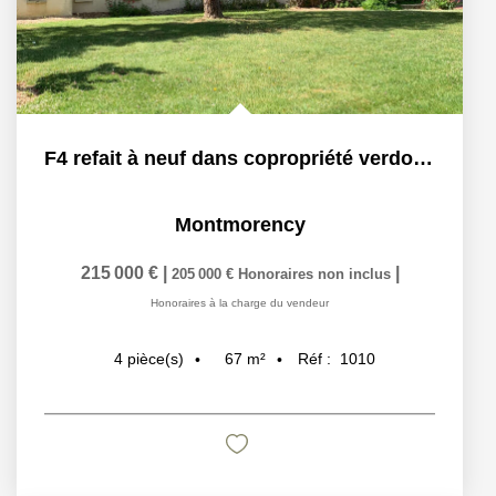
F4 refait à neuf dans copropriété verdoyante
Montmorency
215 000 €
|
|
205 000 €
Honoraires non inclus
Honoraires à la charge du vendeur
67
m²
Réf :
1010
4
pièce(s)