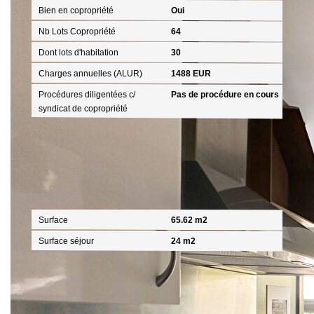
Bien en copropriété
Oui
Nb Lots Copropriété
64
Dont lots d'habitation
30
Charges annuelles (ALUR)
1488 EUR
Procédures diligentées c/
Pas de procédure en cours
syndicat de copropriété
Surfaces
Surface
65.62 m2
Surface séjour
24 m2