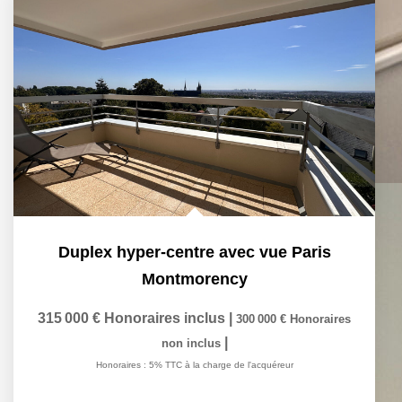
Duplex hyper-centre avec vue Paris
Montmorency
315 000 €
Honoraires inclus
|
300 000 €
Honoraires
|
non inclus
Honoraires : 5% TTC à la charge de l'acquéreur