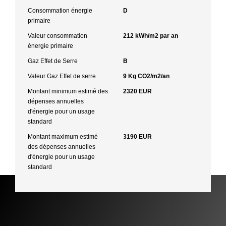
Consommation énergie
D
primaire
Valeur consommation
212 kWh/m2 par an
énergie primaire
Gaz Effet de Serre
B
Valeur Gaz Effet de serre
9 Kg CO2/m2/an
Montant minimum estimé des
2320 EUR
dépenses annuelles
d'énergie pour un usage
standard
Montant maximum estimé
3190 EUR
des dépenses annuelles
d'énergie pour un usage
standard