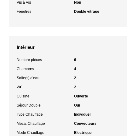
Vis à Vis
Non
Fenêtres
Double vitrage
Intérieur
Nombre pièces
6
Chambres
4
Salle(s) d'eau
2
WC
2
Cuisine
Ouverte
Séjour Double
Oui
Type Chauffage
Individuel
Méca. Chauffage
Convecteurs
Mode Chauffage
Electrique