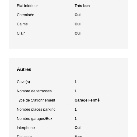
Etat intérieur
Très bon
Cheminée
Oui
Calme
Oui
Clair
Oui
Autres
Cave(s)
1
Nombre de terrasses
1
Type de Stationnement
Garage Fermé
Nombre places parking
1
Nombre garages/Box
1
Interphone
Oui
Digicode
Non