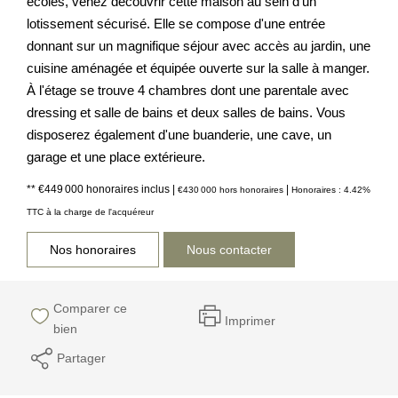
écoles, venez découvrir cette maison au sein d'un
lotissement sécurisé. Elle se compose d'une entrée
donnant sur un magnifique séjour avec accès au jardin, une
cuisine aménagée et équipée ouverte sur la salle à manger.
À l'étage se trouve 4 chambres dont une parentale avec
dressing et salle de bains et deux salles de bains. Vous
disposerez également d'une buanderie, une cave, un
garage et une place extérieure.
** €449 000
honoraires inclus
|
|
€430 000
hors honoraires
Honoraires : 4.42%
TTC à la charge de l'acquéreur
Nos honoraires
Nous contacter
Comparer ce
Imprimer
bien
Partager