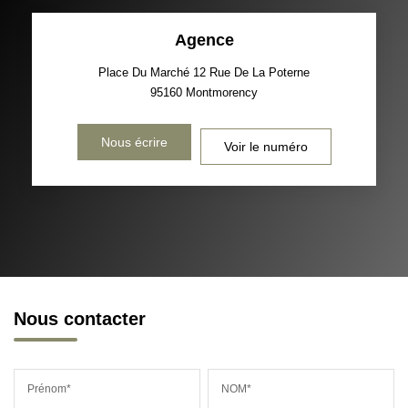
Agence
Place Du Marché 12 Rue De La Poterne
95160
Montmorency
Nous écrire
Voir le numéro
Nous contacter
Prénom*
NOM*