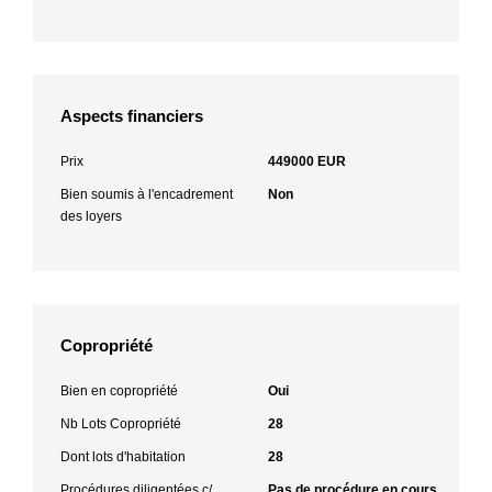
Aspects financiers
Prix
449000 EUR
Bien soumis à l'encadrement
Non
des loyers
Copropriété
Bien en copropriété
Oui
Nb Lots Copropriété
28
Dont lots d'habitation
28
Procédures diligentées c/
Pas de procédure en cours