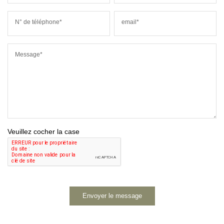
N° de téléphone*
email*
Message*
Veuillez cocher la case
Envoyer le message