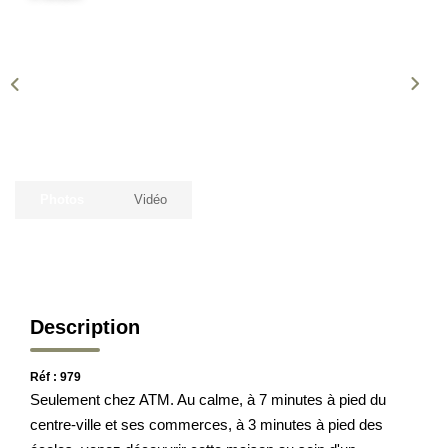
CONTACT
EN
ES
Photos
Vidéo
Description
Réf : 979
Seulement chez ATM. Au calme, à 7 minutes à pied du
centre-ville et ses commerces, à 3 minutes à pied des