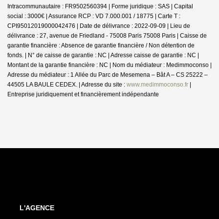
Intracommunautaire : FR9502560394 | Forme juridique : SAS | Capital
social : 3000€ | Assurance RCP : VD 7.000.001 / 18775 |
Carte T :
CPI95012019000042476 | Date de délivrance : 2022-09-09 | Lieu de
délivrance : 27, avenue de Friedland - 75008 Paris 75008 Paris | Caisse de
garantie financière : Absence de garantie financière / Non détention de
fonds. | N° de caisse de garantie : NC | Adresse caisse de garantie : NC |
Montant de la garantie financière : NC | Nom du médiateur : Medimmoconso |
Adresse du médiateur : 1 Allée du Parc de Mesemena – Bât A – CS 25222 –
44505 LA BAULE CEDEX. | Adresse du site :
www.medimmoconso.fr
|
Entreprise juridiquement et financièrement indépendante
L'AGENCE