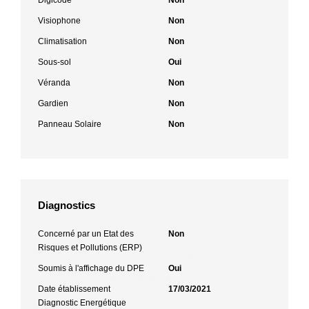
Visiophone
Non
Climatisation
Non
Sous-sol
Oui
Véranda
Non
Gardien
Non
Panneau Solaire
Non
Diagnostics
Concerné par un Etat des
Non
Risques et Pollutions (ERP)
Soumis à l'affichage du DPE
Oui
Date établissement
17/03/2021
Diagnostic Energétique