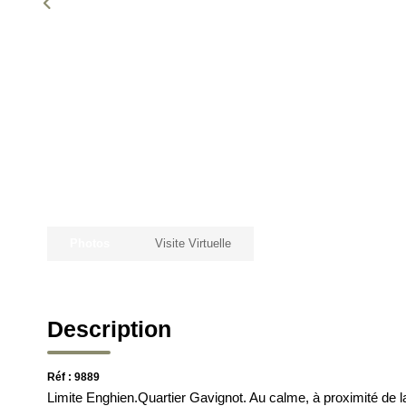
Photos
Visite Virtuelle
Description
Réf : 9889
Limite Enghien.Quartier Gavignot. Au calme, à proximité de l