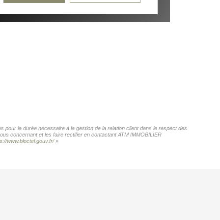
pour la durée nécessaire à la gestion de la relation client dans le respect des
 vous concernant et les faire rectifier en contactant ATM IMMOBILIER
s://www.bloctel.gouv.fr/
»