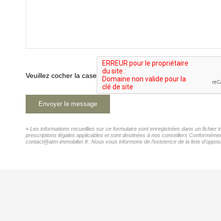
Veuillez cocher la case
Envoyer le message
« Les informations recueillies sur ce formulaire sont enregistrées dans un fichie
prescriptions légales applicables et sont destinées à nos conseillers Conformémen
contact@atm-immobilier.fr. Nous vous informons de l'existence de la liste d'opposi