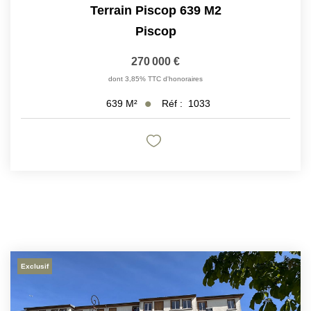
Terrain Piscop 639 M2
Piscop
270 000 €
dont 3,85% TTC d'honoraires
Réf :
1033
639
M²
Exclusif