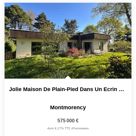
Jolie Maison De Plain-Pied Dans Un Ecrin De Verdure
Montmorency
575 000 €
dont 4,17% TTC d'honoraires