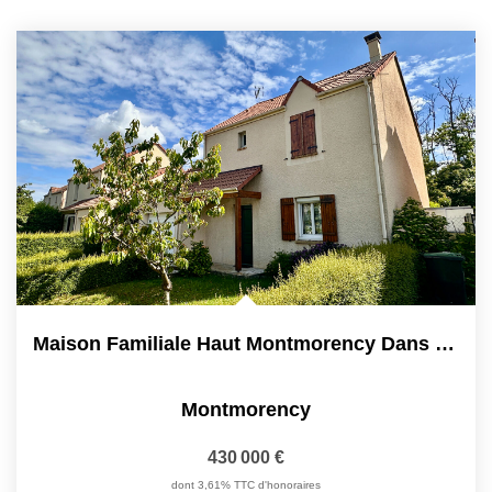
Maison Familiale Haut Montmorency Dans Voie Privée
Montmorency
430 000 €
dont 3,61% TTC d'honoraires